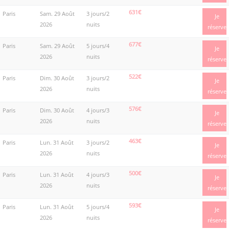
631€
Paris
Sam. 29 Août
3 jours/2
Je
2026
nuits
réserve
677€
Paris
Sam. 29 Août
5 jours/4
Je
2026
nuits
réserve
522€
Paris
Dim. 30 Août
3 jours/2
Je
2026
nuits
réserve
576€
Paris
Dim. 30 Août
4 jours/3
Je
2026
nuits
réserve
463€
Paris
Lun. 31 Août
3 jours/2
Je
2026
nuits
réserve
500€
Paris
Lun. 31 Août
4 jours/3
Je
2026
nuits
réserve
593€
Paris
Lun. 31 Août
5 jours/4
Je
2026
nuits
réserve