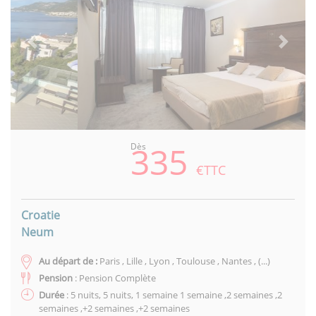
Previous
Next
335
Dès
€TTC
Croatie
Neum
Au départ de :
Paris , Lille , Lyon , Toulouse , Nantes , (...)
Pension
: Pension Complète
Durée
: 5 nuits, 5 nuits, 1 semaine 1 semaine ,2 semaines ,2
semaines ,+2 semaines ,+2 semaines