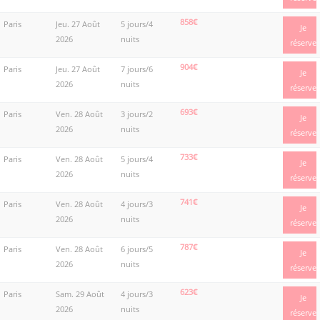
858€
Paris
Jeu. 27 Août
5 jours/4
Je
2026
nuits
réserve
904€
Paris
Jeu. 27 Août
7 jours/6
Je
2026
nuits
réserve
693€
Paris
Ven. 28 Août
3 jours/2
Je
2026
nuits
réserve
733€
Paris
Ven. 28 Août
5 jours/4
Je
2026
nuits
réserve
741€
Paris
Ven. 28 Août
4 jours/3
Je
2026
nuits
réserve
787€
Paris
Ven. 28 Août
6 jours/5
Je
2026
nuits
réserve
623€
Paris
Sam. 29 Août
4 jours/3
Je
2026
nuits
réserve