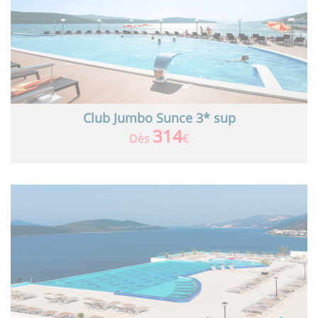
Club Jumbo Sunce 3* sup
314
Dès
€