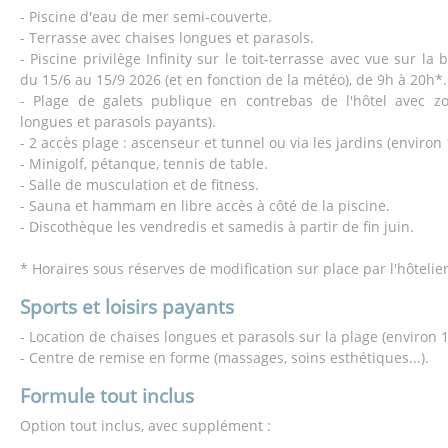
- Piscine d'eau de mer semi-couverte.
- Terrasse avec chaises longues et parasols.
- Piscine privilège Infinity sur le toit-terrasse avec vue sur la
du 15/6 au 15/9 2026 (et en fonction de la météo), de 9h à 20h*.
- Plage de galets publique en contrebas de l'hôtel avec 
longues et parasols payants).
- 2 accès plage : ascenseur et tunnel ou via les jardins (environ
- Minigolf, pétanque, tennis de table.
- Salle de musculation et de fitness.
- Sauna et hammam en libre accès à côté de la piscine.
- Discothèque les vendredis et samedis à partir de fin juin.
* Horaires sous réserves de modification sur place par l'hôtelier
Sports et loisirs payants
- Location de chaises longues et parasols sur la plage (environ
- Centre de remise en forme (massages, soins esthétiques...).
Formule tout inclus
Option tout inclus, avec supplément :