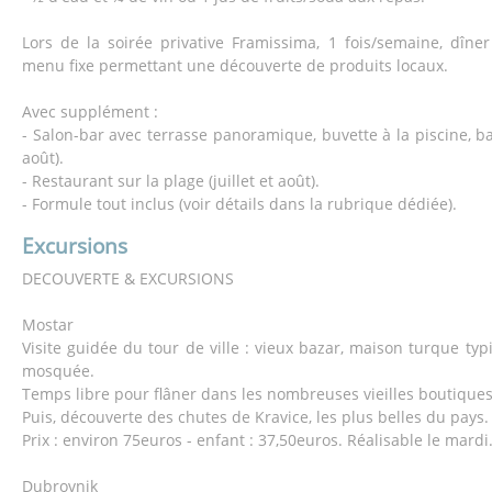
Lors de la soirée privative Framissima, 1 fois/semaine, dîner 
menu fixe permettant une découverte de produits locaux.
Avec supplément :
- Salon-bar avec terrasse panoramique, buvette à la piscine, bar 
août).
- Restaurant sur la plage (juillet et août).
- Formule tout inclus (voir détails dans la rubrique dédiée).
Excursions
DECOUVERTE & EXCURSIONS
Mostar
Visite guidée du tour de ville : vieux bazar, maison turque ty
mosquée.
Temps libre pour flâner dans les nombreuses vieilles boutiques
Puis, découverte des chutes de Kravice, les plus belles du pays.
Prix : environ 75euros - enfant : 37,50euros. Réalisable le mardi
Dubrovnik