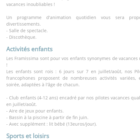
vacances inoubliables !
Un programme d'animation quotidien vous sera propos
divertissements.
- Salle de spectacle.
- Discothèque.
Activités enfants
Les Framissima sont pour vos enfants synonymes de vacances r
!
Les enfants sont rois : 6 jours sur 7 en juillet/août, nos Pil
francophones proposent de nombreuses activités variées
soirée, adaptées à l'âge de chacun.
- Club enfants (4-12 ans) encadré par nos pilotes vacances qual
en juillet/août.
- Aire de jeux pour enfants.
- Bassin à la piscine à partir de fin juin.
- Avec supplément : lit bébé (13euros/jour).
Sports et loisirs