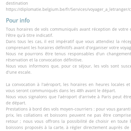
destinati
https://diplomatie.belgium.be/fr/Services/voyager_a_letranger/
Pour info
Tous horaires de vols communiqués avant réception de votre 
l'être qu'à titre indicatif.
Dans tous les cas, il est impératif que vous attendiez la réce
comprenant les horaires définitifs avant d'organiser votre voyag
Nous ne pourrons être tenus responsables d'un changement 
réservation et la convocation définitive.
Nous vous informons que, pour ce séjour, les vols sont suscep
d'une escale.
La convocation à l'aéroport, les horaires en heures locales et 
vous seront communiqués dans les 48h avant le départ.
Nous vous signalons que l'aéroport d'arrivée à Paris peut être
de départ.
Prestations à bord des vols moyen-courriers : pour vous garant
prix, les collations et boissons peuvent ne pas être comprises
retour ; nous vous offrons la possibilité de choisir en toute l
boissons proposés à la carte, à régler directement auprès de