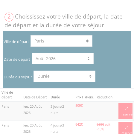
2
Choississez votre ville de départ, la date
de départ et la durée de votre séjour
Ville de départ
Date de départ
Durée du sejour
Ville de
départ
Date de Départ
Durée
PrixTT/Pers.
Réduction
809€
Paris
Jeu. 20 Août
3 jours/2
Je
2026
nuits
réserve
842€
958€
soit
Paris
Jeu. 20 Août
4 jours/3
Je
-13%
2026
nuits
réserve