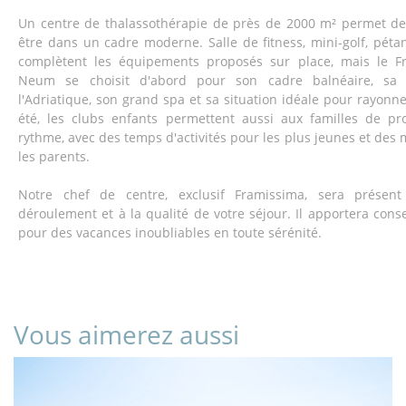
Un centre de thalassothérapie de près de 2000 m² permet de 
être dans un cadre moderne. Salle de fitness, mini-golf, péta
complètent les équipements proposés sur place, mais le F
Neum se choisit d'abord pour son cadre balnéaire, sa
l'Adriatique, son grand spa et sa situation idéale pour rayonn
été, les clubs enfants permettent aussi aux familles de pro
rythme, avec des temps d'activités pour les plus jeunes et de
les parents.
Notre chef de centre, exclusif Framissima, sera présen
déroulement et à la qualité de votre séjour. Il apportera conse
pour des vacances inoubliables en toute sérénité.
Vous aimerez aussi