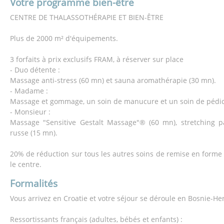
Votre programme bien-être
CENTRE DE THALASSOTHÉRAPIE ET BIEN-ÊTRE
Plus de 2000 m² d'équipements.
3 forfaits à prix exclusifs FRAM, à réserver sur place
- Duo détente :
Massage anti-stress (60 mn) et sauna aromathérapie (30 mn).
- Madame :
Massage et gommage, un soin de manucure et un soin de pédic
- Monsieur :
Massage "Sensitive Gestalt Massage"® (60 mn), stretching p
russe (15 mn).
20% de réduction sur tous les autres soins de remise en forme
le centre.
Formalités
Vous arrivez en Croatie et votre séjour se déroule en Bosnie-He
Ressortissants français (adultes, bébés et enfants) :