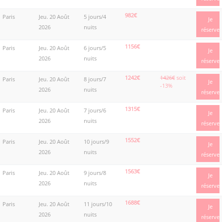
982€
Paris
Jeu. 20 Août
5 jours/4
Je
2026
nuits
réserve
1156€
Paris
Jeu. 20 Août
6 jours/5
Je
2026
nuits
réserve
1242€
1426€
soit
Paris
Jeu. 20 Août
8 jours/7
Je
-13%
2026
nuits
réserve
1315€
Paris
Jeu. 20 Août
7 jours/6
Je
2026
nuits
réserve
1552€
Paris
Jeu. 20 Août
10 jours/9
Je
2026
nuits
réserve
1563€
Paris
Jeu. 20 Août
9 jours/8
Je
2026
nuits
réserve
1688€
Paris
Jeu. 20 Août
11 jours/10
Je
2026
nuits
réserve