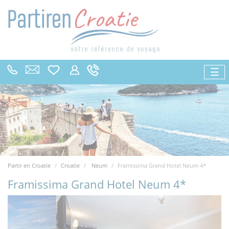
☰
Partir en Croatie
Croatie
Neum
Framissima Grand Hotel Neum 4*
Framissima Grand Hotel Neum 4*