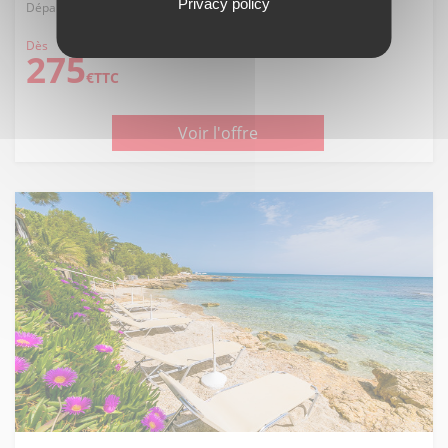
Privacy policy
Départ de Paris, 29/06/2027
Dès
275
€TTC
Voir l'offre