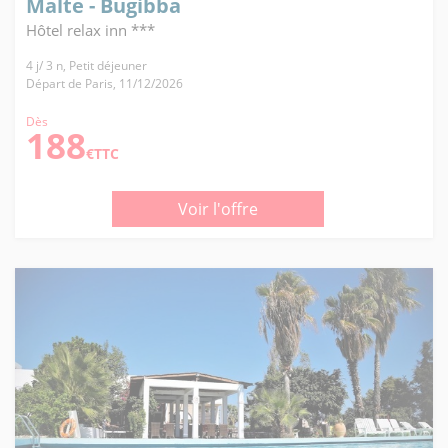
Malte - Bugibba
Hôtel relax inn ***
4 j/ 3 n, Petit déjeuner
Départ de Paris, 11/12/2026
Dès
188
€TTC
Voir l'offre