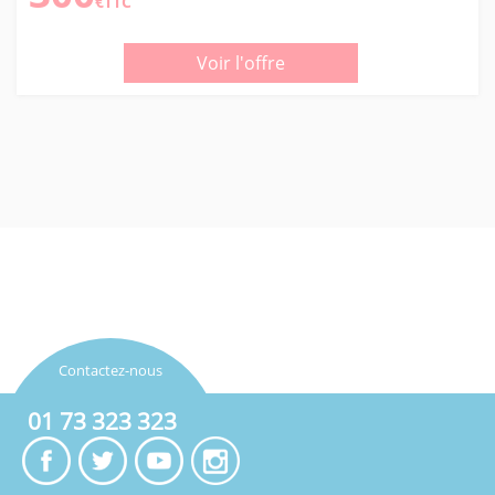
€TTC
Voir l'offre
Contactez-nous
01 73 323 323