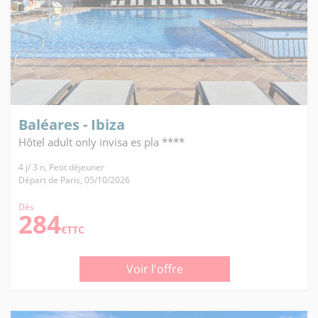
Baléares - Ibiza
Hôtel adult only invisa es pla ****
4 j/ 3 n, Petit déjeuner
Départ de Paris, 05/10/2026
Dès
284
€TTC
Voir l'offre