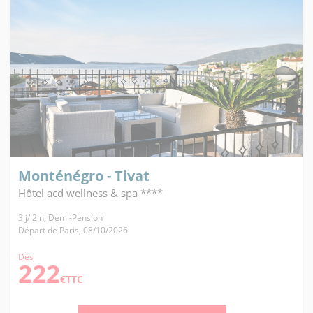
Monténégro - Tivat
Hôtel acd wellness & spa ****
3 j/ 2 n, Demi-Pension
Départ de Paris, 08/10/2026
Dès
222
€TTC