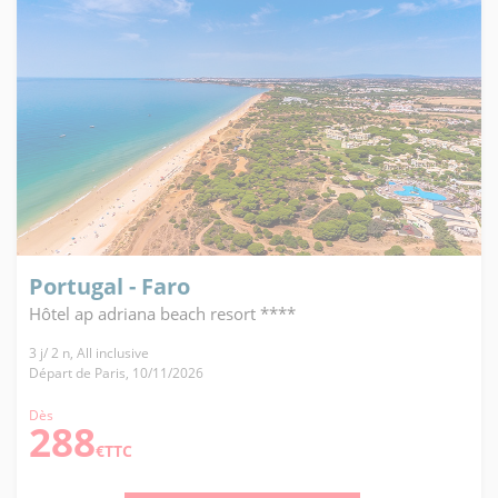
Portugal - Faro
Hôtel ap adriana beach resort ****
3 j/ 2 n, All inclusive
Départ de Paris, 10/11/2026
Dès
288
€TTC