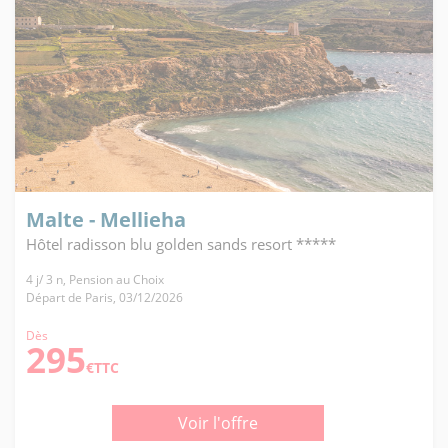
Malte - Mellieha
Hôtel radisson blu golden sands resort *****
4 j/ 3 n, Pension au Choix
Départ de Paris, 03/12/2026
Dès
295
€TTC
Voir l'offre