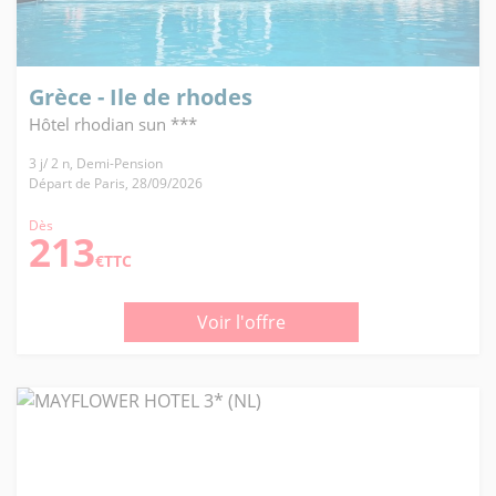
Grèce - Ile de rhodes
Hôtel rhodian sun ***
3 j/ 2 n, Demi-Pension
Départ de Paris, 28/09/2026
Dès
213
€TTC
Voir l'offre