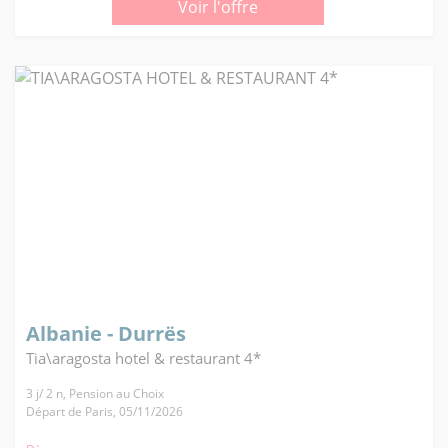
Voir l'offre
Albanie - Durrës
Tia\aragosta hotel & restaurant 4*
3 j/ 2 n, Pension au Choix
Départ de Paris, 05/11/2026