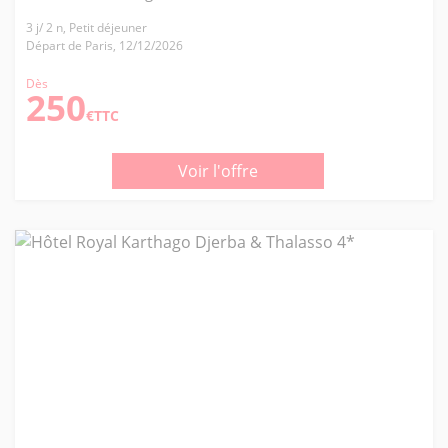
3 j/ 2 n, Petit déjeuner
Départ de Paris, 12/12/2026
Dès
250
€TTC
Voir l'offre