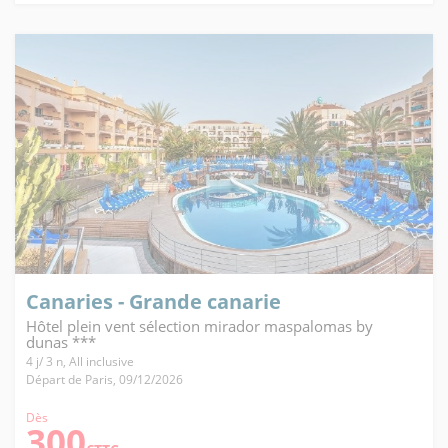
Canaries - Grande canarie
Hôtel plein vent sélection mirador maspalomas by
dunas ***
4 j/ 3 n, All inclusive
Départ de Paris, 09/12/2026
Dès
300