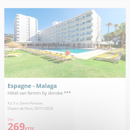
Espagne - Malaga
Hôtel san fermin by dorobe ***
4 j/ 3 n, Demi-Pension
Départ de Paris, 03/11/2026
Dès
269
€TTC