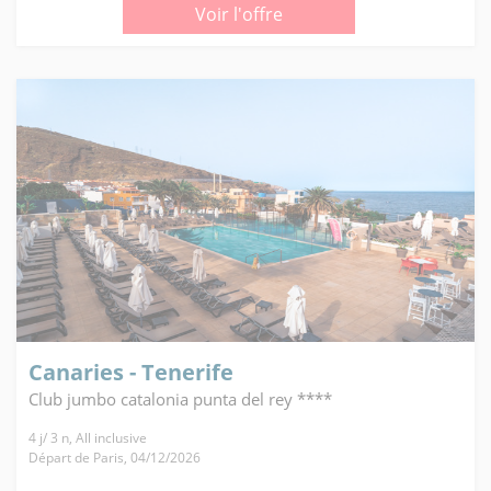
Voir l'offre
Canaries - Tenerife
Club jumbo catalonia punta del rey ****
4 j/ 3 n, All inclusive
Départ de Paris, 04/12/2026