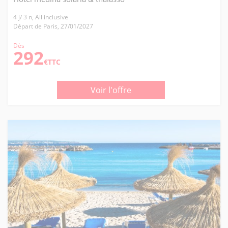
4 j/ 3 n, All inclusive
Départ de Paris, 27/01/2027
Dès
292
€TTC
Voir l'offre