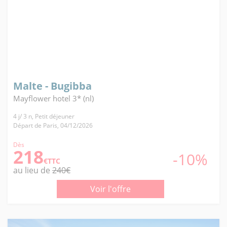
Malte - Bugibba
Mayflower hotel 3* (nl)
4 j/ 3 n, Petit déjeuner
Départ de Paris, 04/12/2026
Dès
218
-10%
€TTC
au lieu de
240€
Voir l'offre